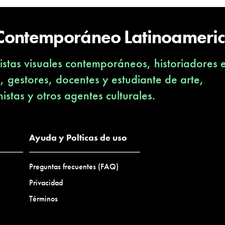
 Contemporáneo Latinoameri
stas visuales contemporáneos, historiadores 
s, gestores, docentes y estudiante de arte,
nistas y otros agentes culturales.
Ayuda y Polticas de uso
Preguntas frecuentes (FAQ)
Privacidad
Términos