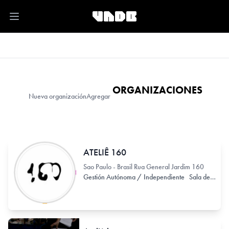
Open main menu
ORGANIZACIONES
Nueva organización
Agregar
ATELIÊ 160
Sao Paulo - Brasil Rua General Jardim 160
Gestión Autónoma / Independiente
Sala de Exhibición