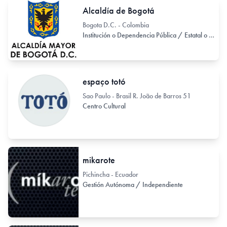
Alcaldía de Bogotá
Bogota D.C. - Colombia
Institución o Dependencia Pública / Estatal o Provincial
espaço totó
Sao Paulo - Brasil R. João de Barros 51
Centro Cultural
mikarote
Pichincha - Ecuador
Gestión Autónoma / Independiente