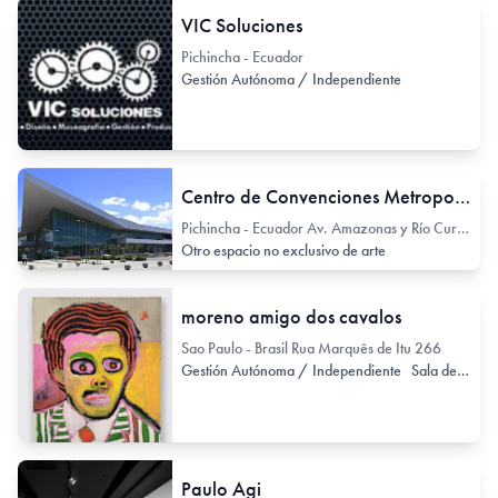
VIC Soluciones
Pichincha - Ecuador
Gestión Autónoma / Independiente
Centro de Convenciones Metropolitano de Quito
Pichincha - Ecuador Av. Amazonas y Río Curaray
Otro espacio no exclusivo de arte
moreno amigo dos cavalos
Sao Paulo - Brasil Rua Marquês de Itu 266
Gestión Autónoma / Independiente
Sala de Exhibición
Paulo Agi