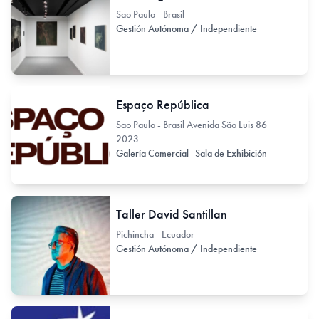
Sao Paulo - Brasil
Gestión Autónoma / Independiente
Espaço República
Sao Paulo - Brasil Avenida São Luis 86
2023
Galería Comercial
Sala de Exhibición
Taller David Santillan
Pichincha - Ecuador
Gestión Autónoma / Independiente