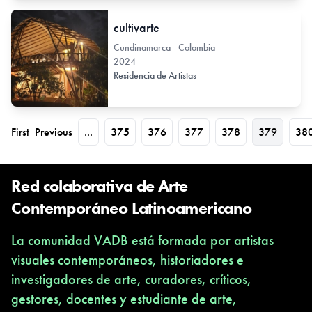
cultivarte
Cundinamarca - Colombia
2024
Residencia de Artistas
First
Previous
...
375
376
377
378
379
38
Red colaborativa de Arte
Contemporáneo Latinoamericano
La comunidad VADB está formada por artistas
visuales contemporáneos, historiadores e
investigadores de arte, curadores, críticos,
gestores, docentes y estudiante de arte,