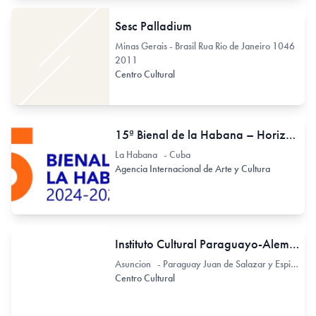
Sesc Palladium
Minas Gerais - Brasil Rua Rio de Janeiro 1046
2011
Centro Cultural
15ª Bienal de la Habana – Horizontes Compartidos 15 de noviembre de 2024 – 28 de febrero de 2025
La Habana - Cuba
Agencia Internacional de Arte y Cultura
Instituto Cultural Paraguayo-Alemán
Asuncion - Paraguay Juan de Salazar y Espinoza 310
Centro Cultural