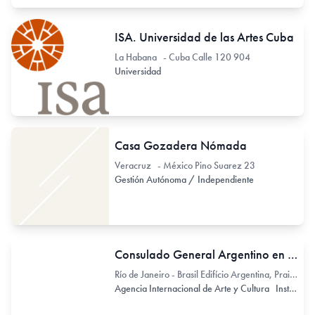
ISA. Universidad de las Artes Cuba
La Habana - Cuba Calle 120 904
Universidad
Casa Gozadera Nómada
Veracruz - México Pino Suarez 23
Gestión Autónoma / Independiente
Consulado General Argentino en Rio de Janeiro
Río de Janeiro - Brasil Edifício Argentina, Praia de Botafogo 228
Agencia Internacional de Arte y Cultura
Institución o Dependencia Pública / Estatal o Provincial