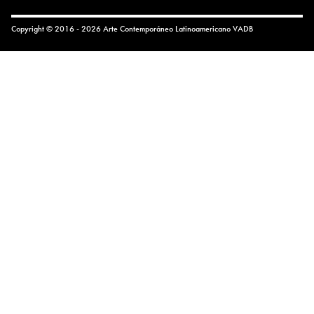
Copyright © 2016 - 2026 Arte Contemporáneo Latinoamericano
VADB