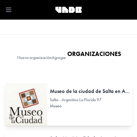
Open main menu
ORGANIZACIONES
Nueva organización
Agregar
Museo de la ciudad de Salta en Argentina
Salta - Argentina La Florida 97
Museo