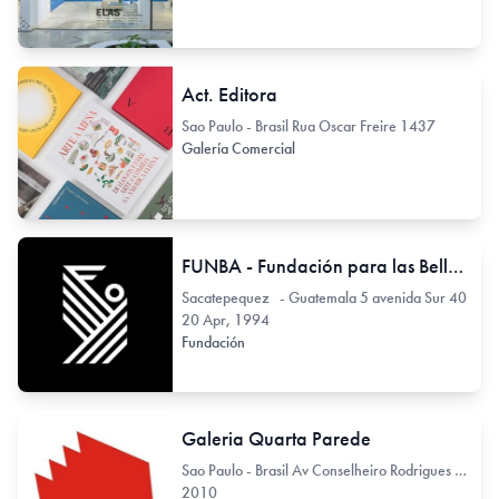
Act. Editora
Sao Paulo - Brasil Rua Oscar Freire 1437
Galería Comercial
FUNBA - Fundación para las Bellas Artes y la Cultura
Sacatepequez - Guatemala 5 avenida Sur 40
20 Apr, 1994
Fundación
Galeria Quarta Parede
Sao Paulo - Brasil Av Conselheiro Rodrigues Alves 722
2010