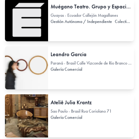
Muégano Teatro. Grupo y Espacio de Teatro independiente
Guayas - Ecuador Callejón Magallanes
Gestión Autónoma / Independiente
Colectivo de Arte / Colectivo de Artistas
Leandro Garcia
Paraná - Brasil Calle Vizconde de Rio Branco 1488
Galería Comercial
Ateliê Julia Krantz
Sao Paulo - Brasil Rua Coriolano 71
Galería Comercial