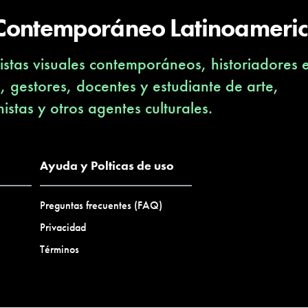
 Contemporáneo Latinoameri
stas visuales contemporáneos, historiadores 
s, gestores, docentes y estudiante de arte,
nistas y otros agentes culturales.
Ayuda y Polticas de uso
Preguntas frecuentes (FAQ)
Privacidad
Términos