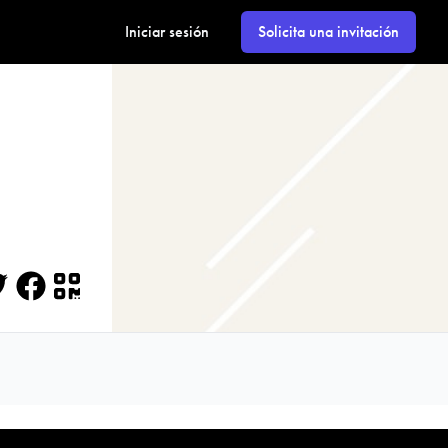
Iniciar sesión
Solicita una invitación
itter
Facebook
QR