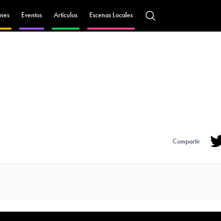
nes
Eventos
Artículos
Escenas Locales
Compartir
Tw