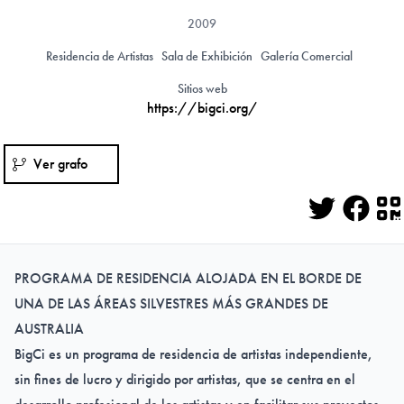
2009
Residencia de Artistas
Sala de Exhibición
Galería Comercial
Sitios web
https://bigci.org/
Ver grafo
Twitter
Face
Q
PROGRAMA DE RESIDENCIA ALOJADA EN EL BORDE DE
UNA DE LAS ÁREAS SILVESTRES MÁS GRANDES DE
AUSTRALIA
BigCi es un programa de residencia de artistas independiente,
sin fines de lucro y dirigido por artistas, que se centra en el