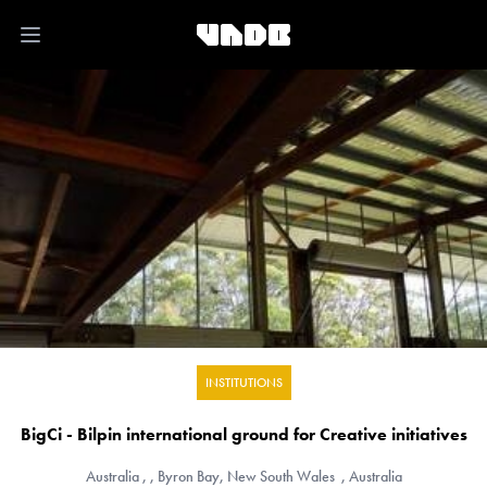
Open main menu
INSTITUTIONS
BigCi - Bilpin international ground for Creative initiatives
Australia
, , Byron Bay, New South Wales , Australia