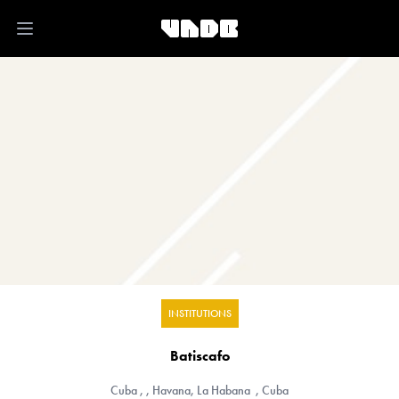
Open main menu
INSTITUTIONS
Batiscafo
Cuba
, , Havana, La Habana , Cuba