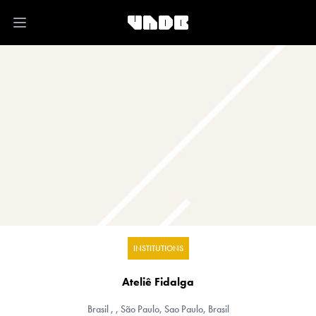
Open main menu
INSTITUTIONS
Ateliê Fidalga
Brasil
, , São Paulo, Sao Paulo, Brasil