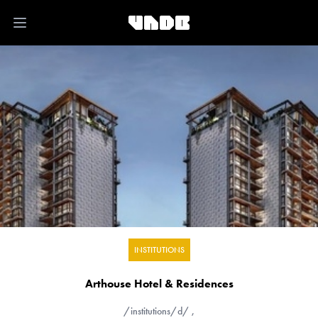
Open main menu
INSTITUTIONS
Arthouse Hotel & Residences
/institutions/d/
,