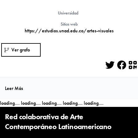
Universidad
Sitios web
https://estudios.unad.edu.co/artes-visuales
Ver grafo
Twitter
Face
Q
Leer Más
loading....
loading....
loading....
loading....
loading....
Red colaborativa de Arte
Contemporáneo Latinoamericano