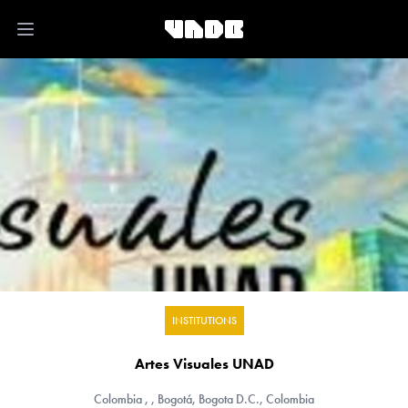
Open main menu
INSTITUTIONS
Artes Visuales UNAD
Colombia
, , Bogotá, Bogota D.C., Colombia