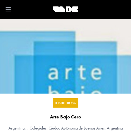
Open main menu
INSTITUTIONS
Arte Bajo Cero
Argentina
, , Colegiales, Ciudad Autónoma de Buenos Aires, Argentina