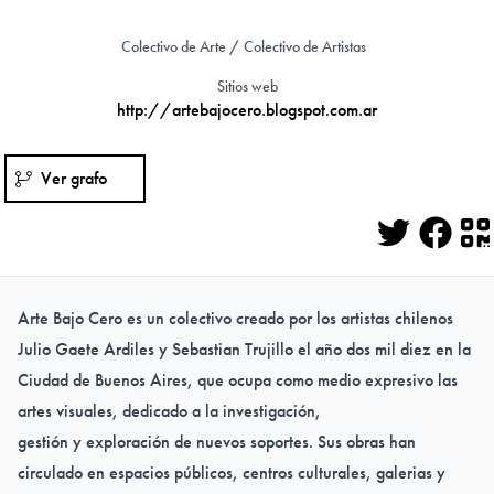
Colectivo de Arte / Colectivo de Artistas
Sitios web
http://artebajocero.blogspot.com.ar
Ver grafo
Twitter
Face
Q
Arte Bajo Cero es un colectivo creado por los artistas chilenos
Julio Gaete Ardiles y Sebastian Trujillo el año dos mil diez en la
Ciudad de Buenos Aires, que ocupa como medio expresivo las
artes visuales, dedicado a la investigación,
gestión y exploración de nuevos soportes. Sus obras han
circulado en espacios públicos, centros culturales, galerias y