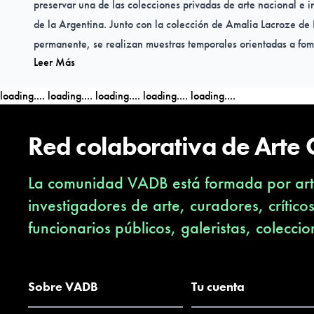
preservar una de las colecciones privadas de arte nacional e 
de la Argentina. Junto con la colección de Amalia Lacroze de 
permanente, se realizan muestras temporales orientadas a fome
Leer Más
loading....
loading....
loading....
loading....
loading....
Red colaborativa de Arte
La comunidad VADB está formada por arti
investigadores de arte, curadores, crítico
funcionarios públicos, galeristas, coleccio
Sobre VADB
Tu cuenta