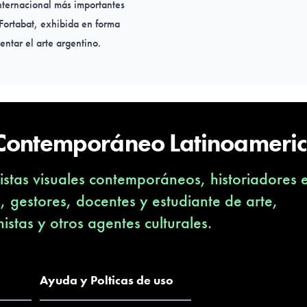
internacional más importantes
Fortabat, exhibida en forma
ntar el arte argentino.
 Contemporáneo Latinoameri
stas visuales contemporáneos, historiadores 
s, gestores, docentes y estudiante de arte,
nistas y otros agentes culturales.
Ayuda y Polticas de uso