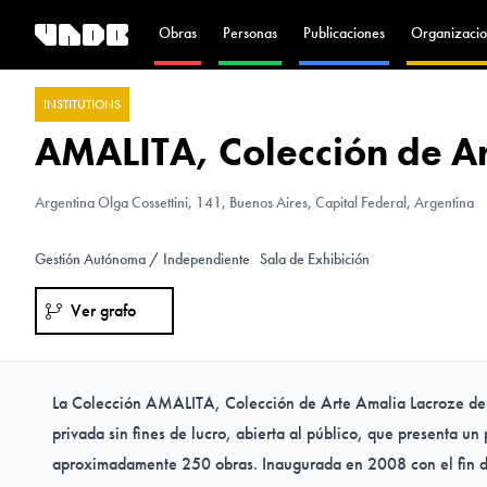
Obras
Personas
Publicaciones
Organizacio
INSTITUTIONS
AMALITA, Colección de Ar
Argentina
Olga Cossettini, 141, Buenos Aires, Capital Federal, Argentina
Gestión Autónoma / Independiente
Sala de Exhibición
Ver grafo
La Colección AMALITA, Colección de Arte Amalia Lacroze de F
privada sin fines de lucro, abierta al público, que presenta un
aproximadamente 250 obras. Inaugurada en 2008 con el fin de