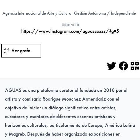
Agencia Internacional de Arte y Cultura
Gestión Autónoma / Independiente
Sitios web
https://www.instagram.com/aguasssssss/?g=5
Ver grafo
Twitter
Face
Q
AGUAS es una plataforma curatorial fundada en 2018 por el
artista y comisario Rodrigue Mouchez Armendariz con el
objetivo de iniciar un diálogo significativo entre artistas,
curadores y escritores de diferentes escenas artísticas y
horizontes culturales, particularmente de Europa, América Latina
y Magreb. Después de haber organizado exposiciones en