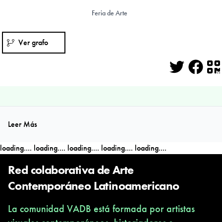
Feria de Arte
Ver grafo
Twitter
Face
Q
Leer Más
loading....
loading....
loading....
loading....
loading....
Red colaborativa de Arte
Contemporáneo Latinoamericano
La comunidad VADB está formada por artistas