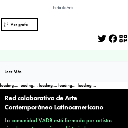
Feria de Arte
Ver grafo
Twitter
Face
Q
Leer Más
loading....
loading....
loading....
loading....
loading....
Red colaborativa de Arte
Contemporáneo Latinoamericano
La comunidad VADB está formada por artistas