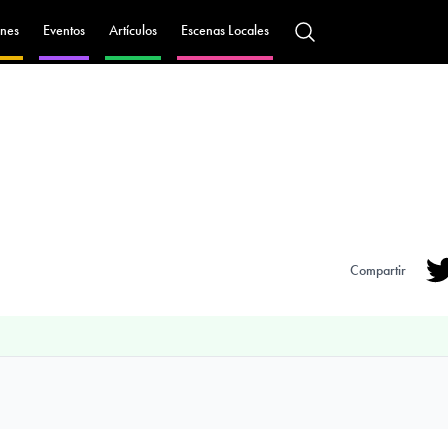
nes
Eventos
Artículos
Escenas Locales
Compartir
Tw