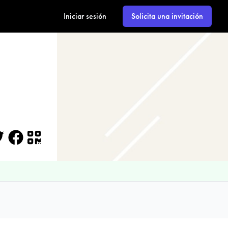
Iniciar sesión
Solicita una invitación
itter
Facebook
QR