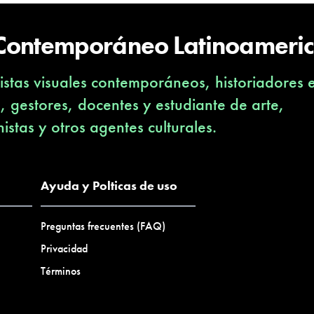
 Contemporáneo Latinoameri
stas visuales contemporáneos, historiadores 
s, gestores, docentes y estudiante de arte,
nistas y otros agentes culturales.
Ayuda y Polticas de uso
Preguntas frecuentes (FAQ)
Privacidad
Términos