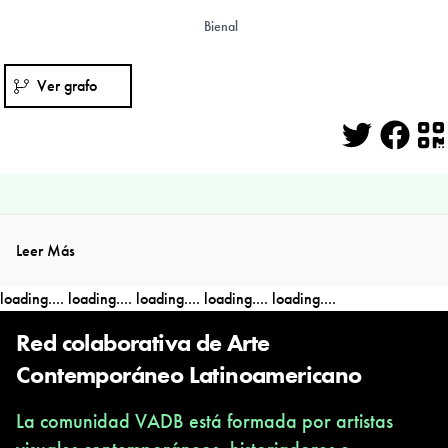
Bienal
Ver grafo
Twitter
Face
Q
Leer Más
loading....
loading....
loading....
loading....
loading....
Red colaborativa de Arte
Contemporáneo Latinoamericano
La comunidad VADB está formada por artistas