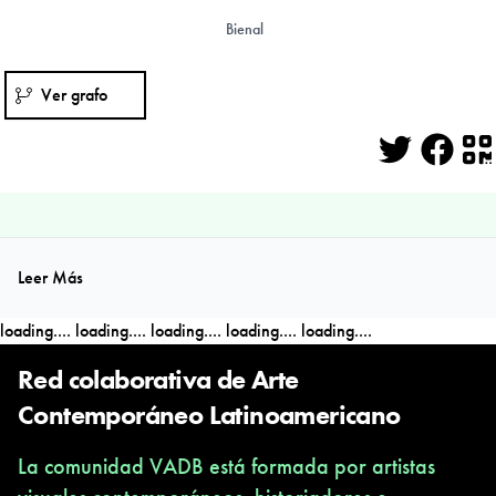
Bienal
Ver grafo
Twitter
Face
Q
Leer Más
loading....
loading....
loading....
loading....
loading....
Red colaborativa de Arte
Contemporáneo Latinoamericano
La comunidad VADB está formada por artistas