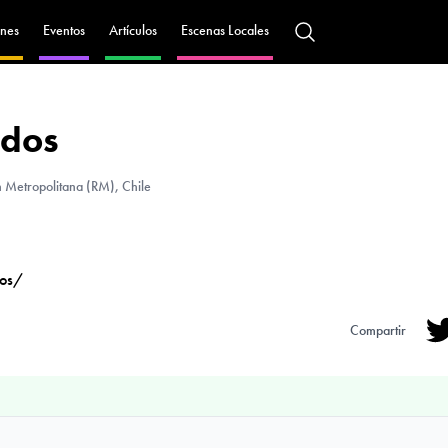
nes
Eventos
Artículos
Escenas Locales
ados
 Metropolitana (RM), Chile
dos/
Compartir
Tw