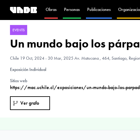
Obras
Personas
Publicaciones
Organizacio
EVENTS
Un mundo bajo los párp
Chile
19 Oct, 2024 - 30 Mar, 2025 Av. Matucana , 464, Santiago, Region
Exposición Individual
Sitios web
https://mac.uchile.cl/exposiciones/un-mundo-bajo-los-parpa
Ver grafo