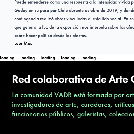
Puede entenderse como una respuesta a la intensidad vivida po
Godoy en su paso por Chile durante octubre de 2019, y donde
contingencia realizó obras vinculadas al estallido social. En es
que genera la luz de la exposición nos interpela sobre los afe
sobre hacer política desde los afectos.
Leer Más
loading....
loading....
loading....
loading....
loading....
Red colaborativa de Arte
La comunidad VADB está formada por arti
investigadores de arte, curadores, crítico
funcionarios públicos, galeristas, coleccio