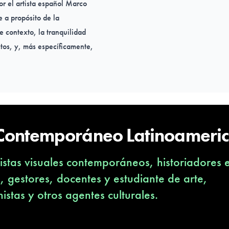
r el artista español Marco
 a propósito de la
e contexto, la tranquilidad
ctos, y, más específicamente,
 Contemporáneo Latinoameri
stas visuales contemporáneos, historiadores 
s, gestores, docentes y estudiante de arte,
nistas y otros agentes culturales.