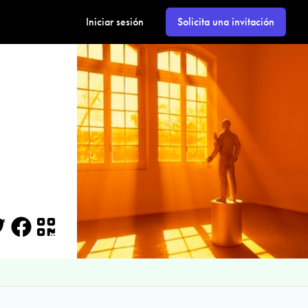
Iniciar sesión
Solicita una invitación
itter
Facebook
QR