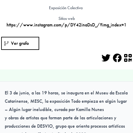
Exposición Colectiva
Sitios web
https://www.instagram.com/p/DY42inaDsD_/?img_index=1
Ver grafo
Twitter
Face
Q
El 3 de junio, a las 19 horas, se inaugura en el Museu da Escola
Catarinense, MESC, la exposición Todo empieza en algún lugar
– Algún lugar ineludible, curada por Kamilla Nunes
y obras de artistas que forman parte de las articulaciones y
producciones de DESVIO, grupo que orienta procesos artísticos