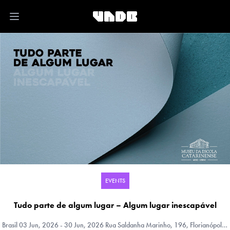
Open main menu
EVENTS
Tudo parte de algum lugar – Algum lugar inescapável
Brasil
03 Jun, 2026 - 30 Jun, 2026 Rua Saldanha Marinho, 196, Florianópolis, Santa Catarina, Brasil