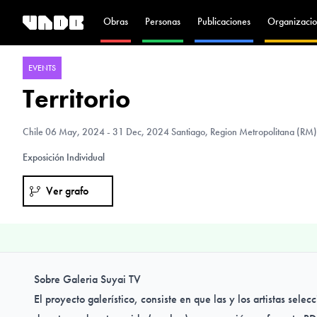
Obras
Personas
Publicaciones
Organizacio
EVENTS
Territorio
Chile
06 May, 2024 - 31 Dec, 2024 Santiago, Region Metropolitana (RM),
Exposición Individual
Ver grafo
Sobre Galeria Suyai TV
El proyecto galerístico, consiste en que las y los artistas selec