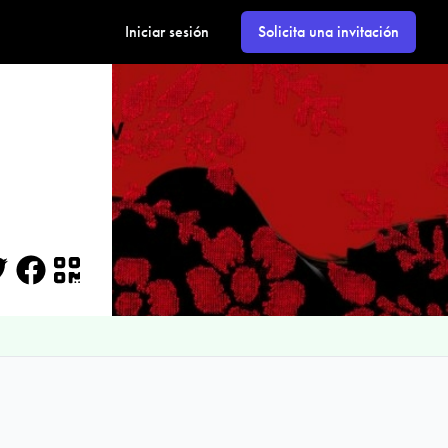
Iniciar sesión
Solicita una invitación
itter
Facebook
QR