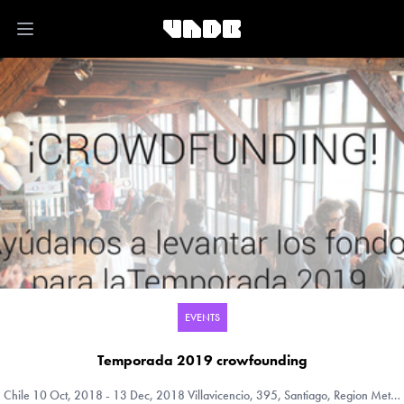
Open main menu
EVENTS
Temporada 2019 crowfounding
Chile
10 Oct, 2018 - 13 Dec, 2018 Villavicencio, 395, Santiago, Region Metropolitana (RM), Chile