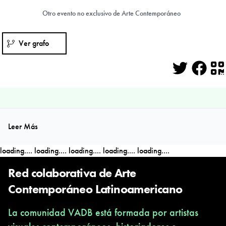
Otro evento no exclusivo de Arte Contemporáneo
Ver grafo
Twitter
Face
Q
Leer Más
loading....
loading....
loading....
loading....
loading....
Red colaborativa de Arte
Contemporáneo Latinoamericano
La comunidad VADB está formada por artistas