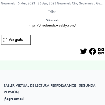
Guatemala
15 Mar, 2023 - 26 Apr, 2023 Guatemala City, Guatemala , Guatemala
Taller
Sitios web
https://rodsands.weebly.com/
Ver grafo
Twitter
Face
Q
TALLER VIRTUAL DE LECTURA PERFORMANCE - SEGUNDA
VERSIÓN
¡Regresamos!