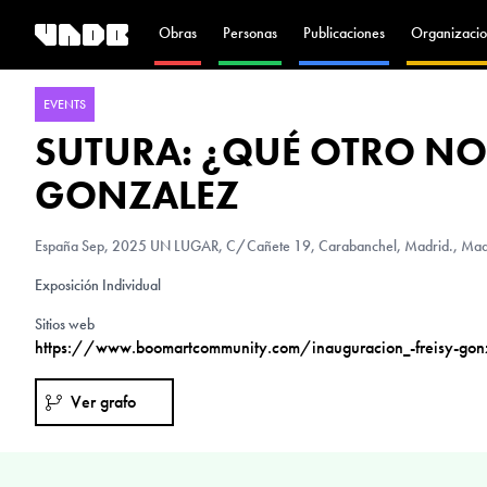
Obras
Personas
Publicaciones
Organizacio
EVENTS
SUTURA: ¿QUÉ OTRO NOM
GONZALEZ
España
Sep, 2025 UN LUGAR, C/Cañete 19, Carabanchel, Madrid., Madr
Exposición Individual
Sitios web
https://www.boomartcommunity.com/inauguracion_-freisy-gonza
Ver grafo