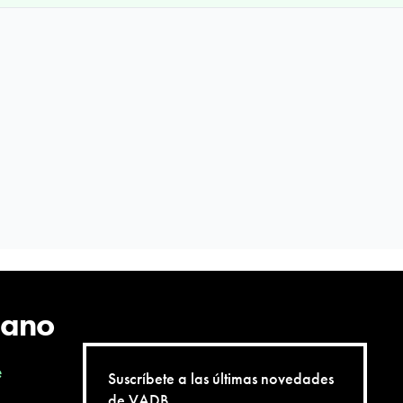
cano
e
Suscríbete a las últimas novedades
de VADB