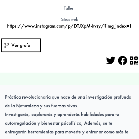
Taller
Sitios web
https://www.instagram.com/p/DTJXpM-kvsy/?img_index=1
Ver grafo
Twitter
Face
Q
Práctica revolucionaria que nace de una investigación profunda
de la Naturaleza y sus fuerzas vivas.
Investigarás, explorarás y aprenderás habilidades para tu
autorregulación y bienestar psicofísico, Además, se te
entregarán herramientas para moverte y entrenar como más te