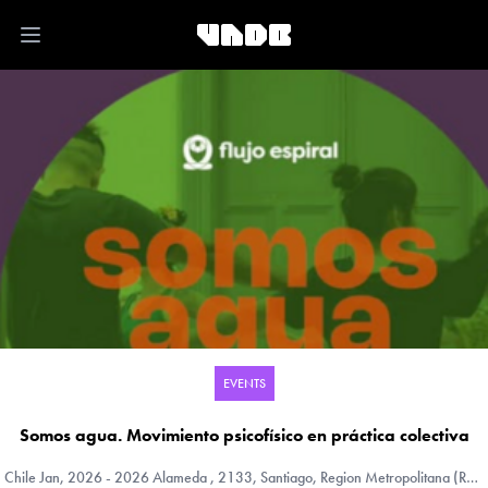
Open main menu
EVENTS
Somos agua. Movimiento psicofísico en práctica colectiva
Chile
Jan, 2026 - 2026 Alameda , 2133, Santiago, Region Metropolitana (RM), Chile