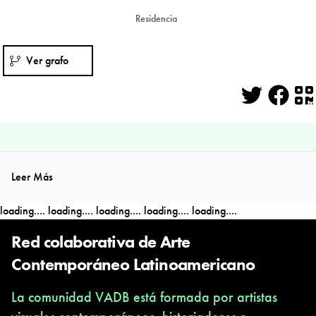
Residencia
Ver grafo
Twitter
Face
Q
Leer Más
loading....
loading....
loading....
loading....
loading....
Red colaborativa de Arte
Contemporáneo Latinoamericano
La comunidad VADB está formada por artistas