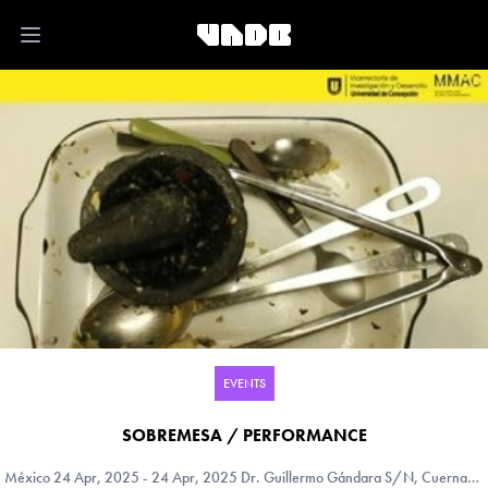
Open main menu
EVENTS
SOBREMESA / PERFORMANCE
México
24 Apr, 2025 - 24 Apr, 2025 Dr. Guillermo Gándara S/N, Cuernavaca, Morelos , México