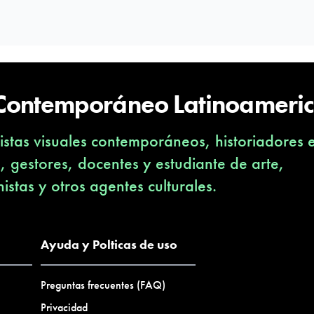
 Contemporáneo Latinoameri
stas visuales contemporáneos, historiadores 
s, gestores, docentes y estudiante de arte,
nistas y otros agentes culturales.
Ayuda y Polticas de uso
Preguntas frecuentes (FAQ)
Privacidad