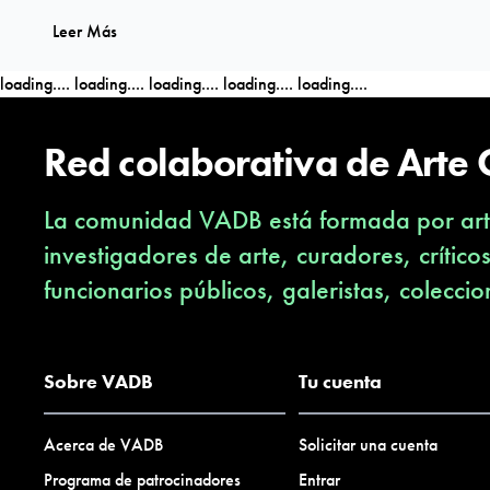
Leer Más
loading....
loading....
loading....
loading....
loading....
Red colaborativa de Arte
La comunidad VADB está formada por arti
investigadores de arte, curadores, crítico
funcionarios públicos, galeristas, coleccio
Sobre VADB
Tu cuenta
Acerca de VADB
Solicitar una cuenta
Programa de patrocinadores
Entrar