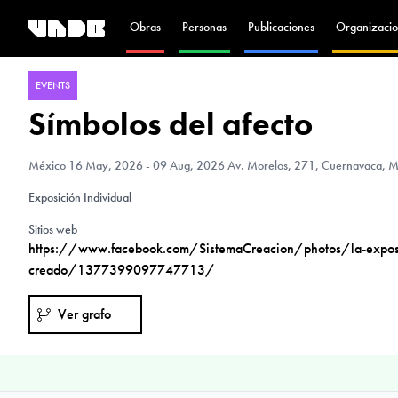
Obras
Personas
Publicaciones
Organizacio
EVENTS
Símbolos del afecto
México
16 May, 2026 - 09 Aug, 2026 Av. Morelos, 271, Cuernavaca, M
Exposición Individual
Sitios web
https://www.facebook.com/SistemaCreacion/photos/la-expos
creado/1377399097747713/
Ver grafo