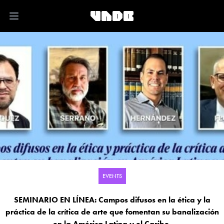
Open main menu
EVENTS
SEMINARIO EN LÍNEA: Campos difusos en la ética y la
práctica de la crítica de arte que fomentan su banalización
en la América Latina y el Caribe.