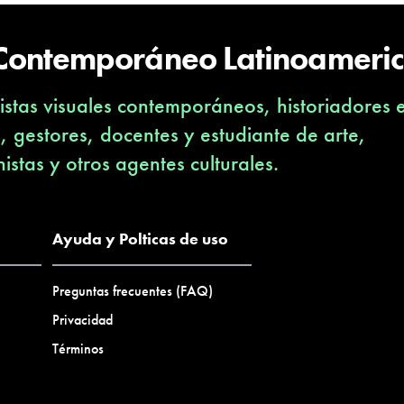
 Contemporáneo Latinoameri
stas visuales contemporáneos, historiadores 
s, gestores, docentes y estudiante de arte,
nistas y otros agentes culturales.
Ayuda y Polticas de uso
Preguntas frecuentes (FAQ)
Privacidad
Términos