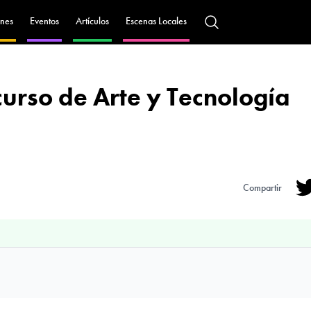
nes
Eventos
Artículos
Escenas Locales
urso de Arte y Tecnología
Compartir
Tw