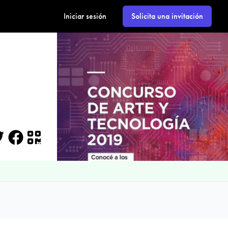
Iniciar sesión
Solicita una invitación
itter
Facebook
QR