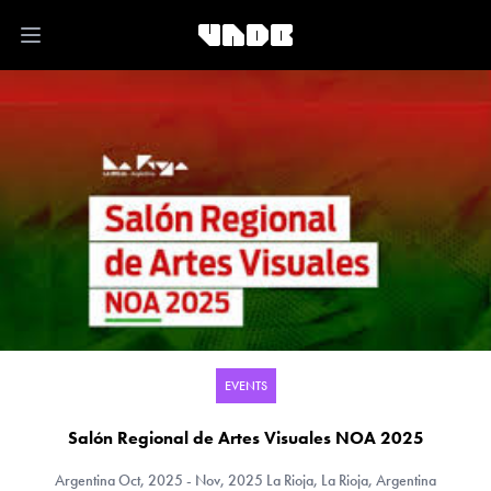
Open main menu
EVENTS
Salón Regional de Artes Visuales NOA 2025
Argentina
Oct, 2025 - Nov, 2025 La Rioja, La Rioja, Argentina