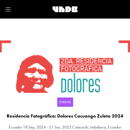
Open main menu
EVENTS
Residencia Fotográfica: Dolores Cacuango Zuleta 2024
Ecuador
18 Sep, 2024 - 21 Jun, 2025 Cotacachi, Imbabura, Ecuador