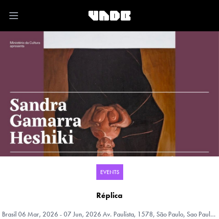
Open main menu
EVENTS
Réplica
Brasil
06 Mar, 2026 - 07 Jun, 2026 Av. Paulista, 1578, São Paulo, Sao Paulo, Brasil