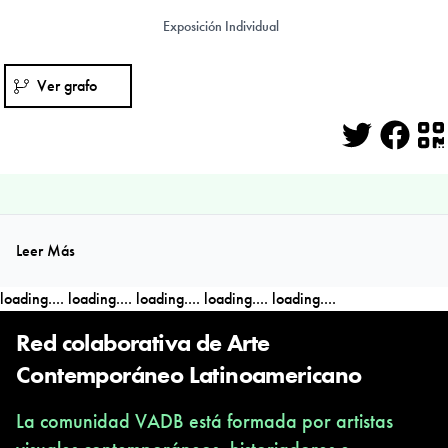
Exposición Individual
Ver grafo
Twitter
Face
Q
Leer Más
loading....
loading....
loading....
loading....
loading....
Red colaborativa de Arte
Contemporáneo Latinoamericano
La comunidad VADB está formada por artistas