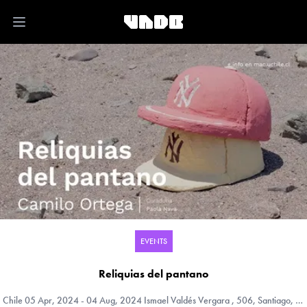
Open main menu
EVENTS
Reliquias del pantano
Chile
05 Apr, 2024 - 04 Aug, 2024 Ismael Valdés Vergara , 506, Santiago, Region Metropolitana (RM), Chile