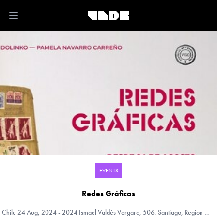
Open main menu
EVENTS
Redes Gráficas
Chile
24 Aug, 2024 - 2024 Ismael Valdés Vergara, 506, Santiago, Region Metropolitana (RM), Chile