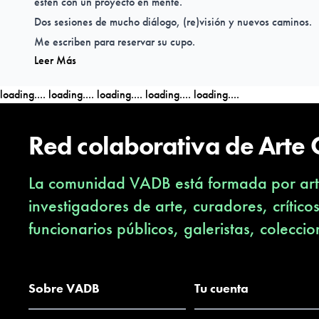
estén con un proyecto en mente.
Dos sesiones de mucho diálogo, (re)visión y nuevos caminos.
Me escriben para reservar su cupo.
Leer Más
loading....
loading....
loading....
loading....
loading....
Red colaborativa de Arte
La comunidad VADB está formada por arti
investigadores de arte, curadores, crítico
funcionarios públicos, galeristas, coleccio
Sobre VADB
Tu cuenta