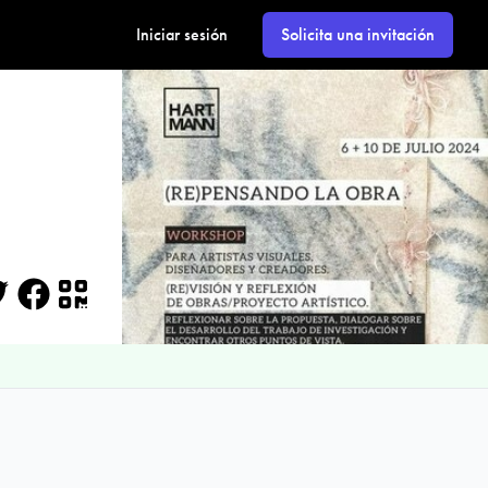
Iniciar sesión
Solicita una invitación
itter
Facebook
QR