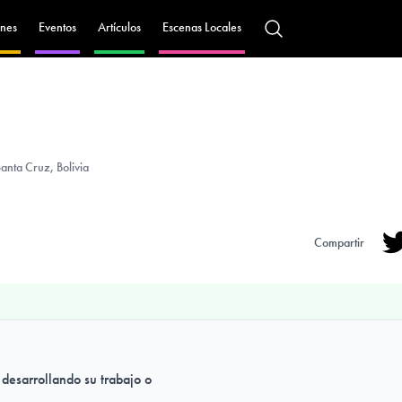
nes
Eventos
Artículos
Escenas Locales
anta Cruz, Bolivia
Compartir
Tw
 desarrollando su trabajo o