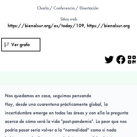
Charla / Conferencia / Disertación
Sitios web
https://bienalsur.org/es/today/109
,
https://bienalsur.org
Ver grafo
Twitter
Face
Q
Nos quedamos en casa, seguimos pensando
Hoy, desde una cuarentena prácticamente global, la
incertidumbre emerge en todas las áreas y con ella la pregunta
acerca de cómo será la vida "post-pandemia". Lo peor que nos
podría pasar sería volver a la “normalidad” como si nada