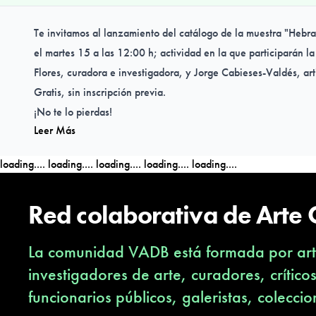
Te invitamos al lanzamiento del catálogo de la muestra "Hebra
el martes 15 a las 12:00 h; actividad en la que participarán la
Flores, curadora e investigadora, y Jorge Cabieses-Valdés, arti
Gratis, sin inscripción previa.
¡No te lo pierdas!
Leer Más
loading....
loading....
loading....
loading....
loading....
Red colaborativa de Arte
La comunidad VADB está formada por arti
investigadores de arte, curadores, crítico
funcionarios públicos, galeristas, coleccio