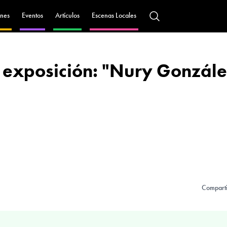
nes
Eventos
Artículos
Escenas Locales
 exposición: "Nury Gonzále
Comparti