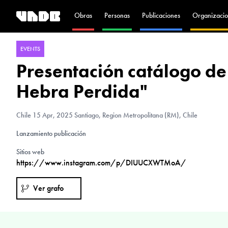
Obras
Personas
Publicaciones
Organizacio
EVENTS
Presentación catálogo de
Hebra Perdida"
Chile
15 Apr, 2025 Santiago, Region Metropolitana (RM), Chile
Lanzamiento publicación
Sitios web
https://www.instagram.com/p/DIUUCXWTMoA/
Ver grafo