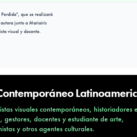
 Perdida", que se realizará
 autora junto a Mariairis
sta visual y docente.
 Contemporáneo Latinoameri
stas visuales contemporáneos, historiadores 
s, gestores, docentes y estudiante de arte,
nistas y otros agentes culturales.