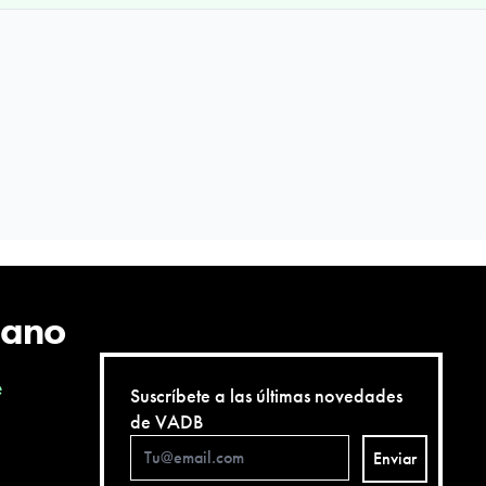
cano
e
Suscríbete a las últimas novedades
de VADB
Enviar