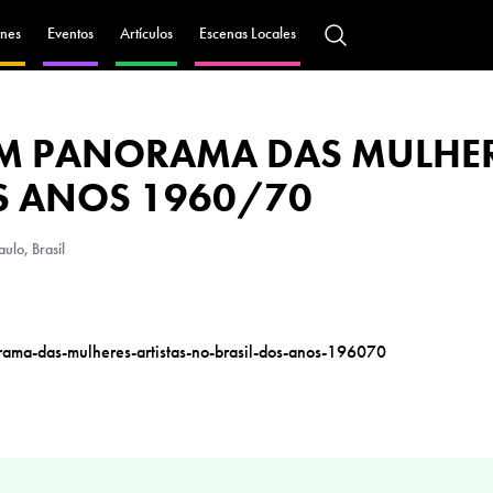
nes
Eventos
Artículos
Escenas Locales
UM PANORAMA DAS MULHE
OS ANOS 1960/70
ulo, Brasil
ama-das-mulheres-artistas-no-brasil-dos-anos-196070