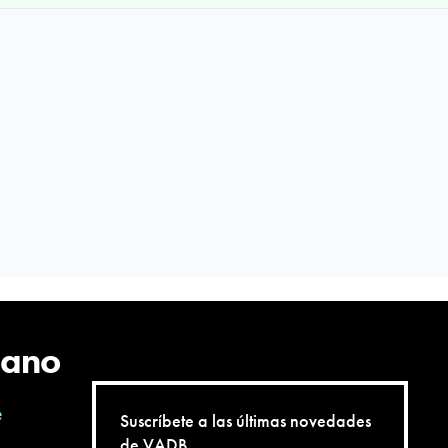
cano
e
Suscríbete a las últimas novedades
de VADB