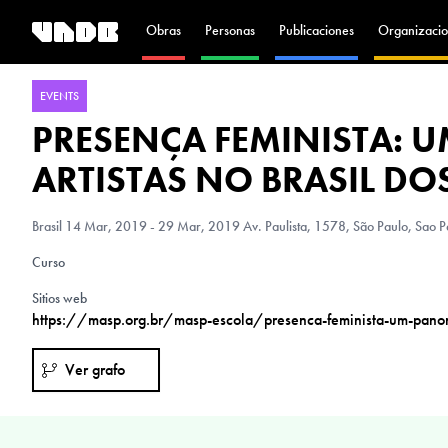
Obras
Personas
Publicaciones
Organizacio
EVENTS
PRESENÇA FEMINISTA: 
ARTISTAS NO BRASIL D
Brasil
14 Mar, 2019 - 29 Mar, 2019 Av. Paulista, 1578, São Paulo, Sao Pa
Curso
Sitios web
https://masp.org.br/masp-escola/presenca-feminista-um-panor
Ver grafo