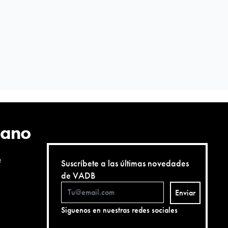
cano
e
Suscríbete a las últimas novedades
de VADB
Enviar
Siguenos en nuestras redes sociales