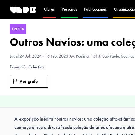
Obras
Personas
Publicaciones
Organizacio
EVENTS
Outros Navios: uma coleç
Brasil
24 Jul, 2024 - 16 Feb, 2025 Av. Paulista, 1313, São Paulo, Sao Paul
Exposición Colectiva
Ver grafo
A exposição inédita “outros navios: uma coleção afro-atlântica
conheça a rica e diversificada coleção de artes africana e afr