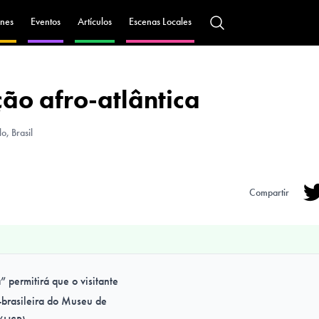
nes
Eventos
Artículos
Escenas Locales
ão afro-atlântica
o, Brasil
Compartir
Tw
” permitirá que o visitante
o-brasileira do Museu de