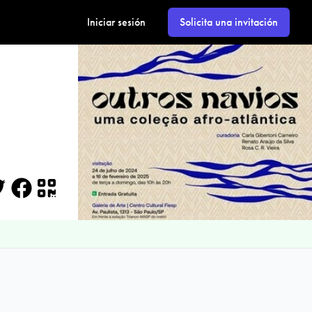
Iniciar sesión
Solicita una invitación
itter
Facebook
QR