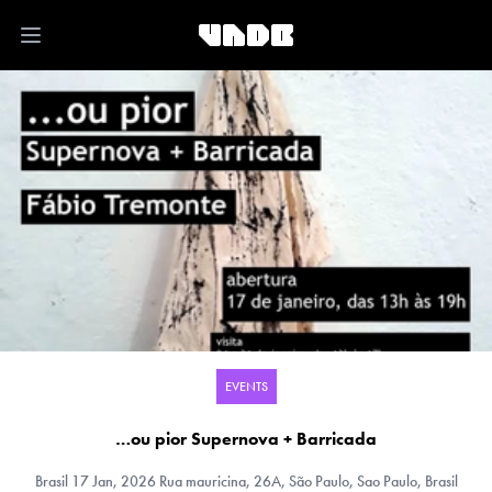
Open main menu
EVENTS
…ou pior Supernova + Barricada
Brasil
17 Jan, 2026 Rua mauricina, 26A, São Paulo, Sao Paulo, Brasil