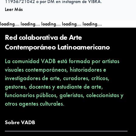
11956721042 o por DM en instagram de VIBRA.
Leer Más
loading....
loading....
loading....
loading....
loading....
Red colaborativa de Arte
Contemporáneo Latinoamericano
La comunidad VADB está formada por artistas
visuales contemporáneos, historiadores e
investigadores de arte, curadores, críticos,
gestores, docentes y estudiante de arte,
funcionarios públicos, galeristas, coleccionistas y
otros agentes culturales.
Sobre VADB