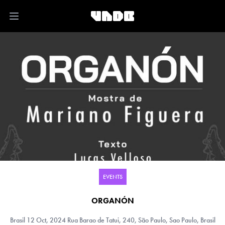
Open main menu
EVENTS
ORGANÓN
Brasil
12 Oct, 2024 Rua Barao de Tatui, 240, São Paulo, Sao Paulo, Brasil