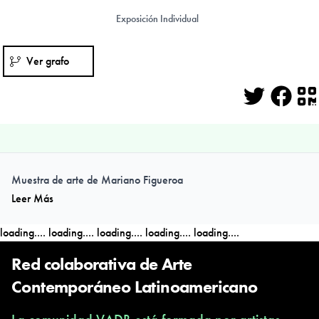
Exposición Individual
Ver grafo
Twitter
Face
Q
Muestra de arte de Mariano Figueroa
Leer Más
loading....
loading....
loading....
loading....
loading....
Red colaborativa de Arte
Contemporáneo Latinoamericano