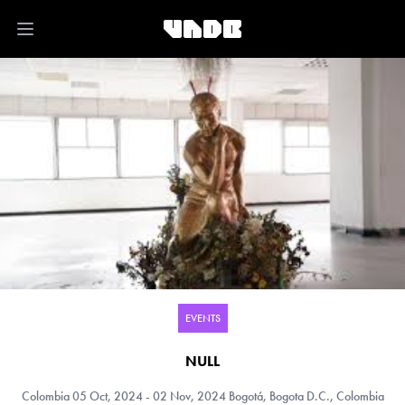
Open main menu
EVENTS
NULL
Colombia
05 Oct, 2024 - 02 Nov, 2024 Bogotá, Bogota D.C., Colombia