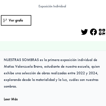
Exposición Individual
Ver grafo
Twitter
Face
Q
NUESTRAS SOMBRAS es la primera exposición individual de
Matías Valenzuela Bravo, estudiante de nuestra escuela, quien
exhibe una selección de obras realizadas entre 2022 y 2024,
explorando desde la materialidad y la luz, cuáles son nuestras
sombras.
Leer Más