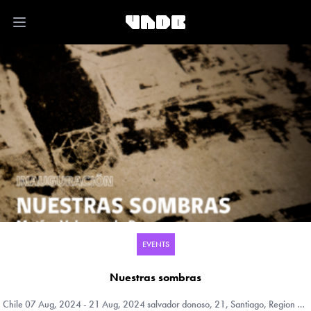
Open main menu
EVENTS
Nuestras sombras
Chile
07 Aug, 2024 - 21 Aug, 2024 salvador donoso, 21, Santiago, Region Metropolitana (RM), Chile