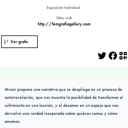
Exposición Individual
Sitios web
http://femgrafiagallery.com
Ver grafo
Twitter
Face
Q
Miroir propone una narrativa que se despliega en un proceso de
autorrevelación, que nos muestra la posibilidad de transformar el
sufrimiento en una lección, y el desamor en un espejo que nos
devuelve una verdad inesperada sobre quiénes somos y cómo
amamos.