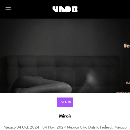
Open main menu
EVENTS
Miroir
México
04 Oct, 2024 - 04 Nov, 2024 Mexico City, Distrito Federal, México