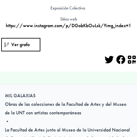
Exposición Colectiva
Sitios web
https://www.instagram.com/p/DGobKbOuLsk/?img_index=1
Ver grafo
Twitter
Face
Q
MIL GALAXIAS
Obras de las colecciones de la Facultad de Artes y del Museo
de la UNT con artistas contemporáneas
•
La Facultad de Artes junto al Museo de la Universidad Nacional