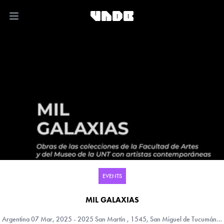
Open main menu
EVENTS
MIL GALAXIAS
Argentina
07 Mar, 2025 - 2025 San Martín , 1545, San Miguel de Tucumán, Tucumán, Argentina