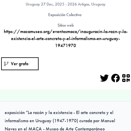
Uruguay
27 Dec, 2025 - 2026 Artigas, Uruguay
Exposición Colectiva
Sitios web
https://macamuseo.org/eventosmaca/inauguracin-la-razn-y-la-
existencia-el-arte-concreto-y-el-informalismo-en-uruguay-
19471970
Ver grafo
Twitter
Face
Q
exposición "La razón y la existencia - El arte concreto y el
informalismo en Uruguay (1947-1970) curada por Manuel
Neves en el MACA - Museo de Arte Contemporáneo