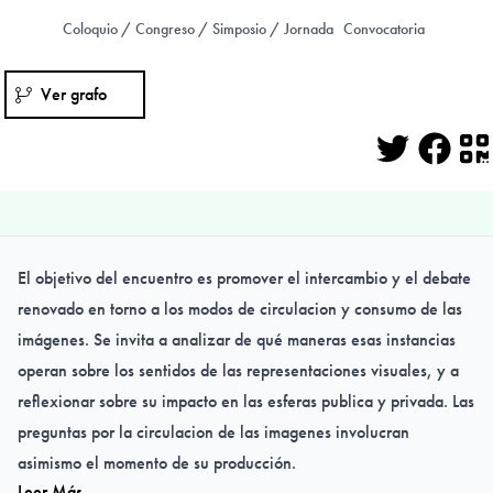
Coloquio / Congreso / Simposio / Jornada
Convocatoria
Ver grafo
Twitter
Face
Q
El objetivo del encuentro es promover el intercambio y el debate
renovado en torno a los modos de circulacion y consumo de las
imágenes. Se invita a analizar de qué maneras esas instancias
operan sobre los sentidos de las representaciones visuales, y a
reflexionar sobre su impacto en las esferas publica y privada. Las
preguntas por la circulacion de las imagenes involucran
asimismo el momento de su producción.
Leer Más