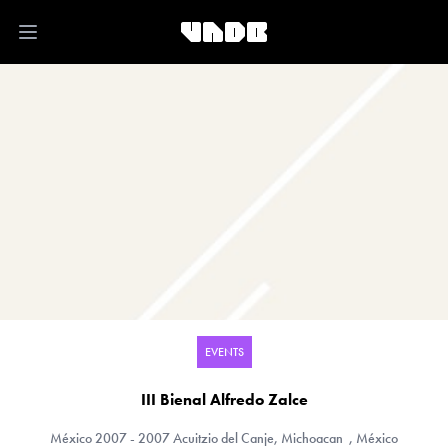
Open main menu
EVENTS
III Bienal Alfredo Zalce
México
2007 - 2007 Acuitzio del Canje, Michoacan , México