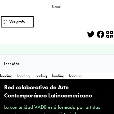
Bienal
Ver grafo
Twitter
Face
Q
Leer Más
loading....
loading....
loading....
loading....
loading....
Red colaborativa de Arte
Contemporáneo Latinoamericano
La comunidad VADB está formada por artistas