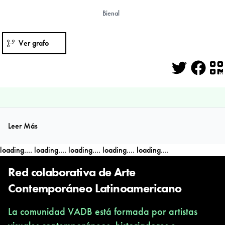
Bienal
Ver grafo
Twitter
Face
Q
Leer Más
loading....
loading....
loading....
loading....
loading....
Red colaborativa de Arte
Contemporáneo Latinoamericano
La comunidad VADB está formada por artistas