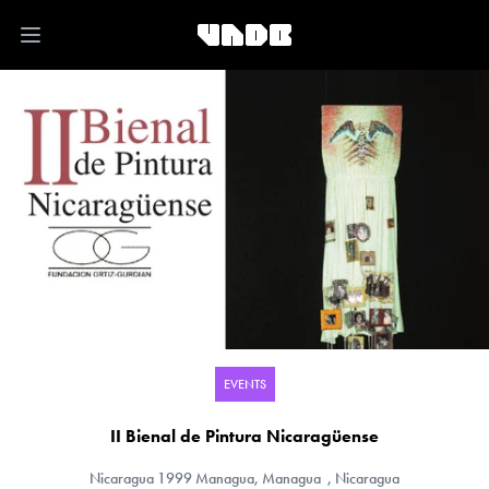
Open main menu
EVENTS
II Bienal de Pintura Nicaragüense
Nicaragua
1999 Managua, Managua , Nicaragua